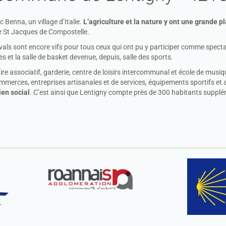
c Benna, un village d’Italie.
L’agriculture et la nature y ont une grande p
de St Jacques de Compostelle.
als sont encore vifs pour tous ceux qui ont pu y participer comme spect
s et la salle de basket devenue, depuis, salle des sports.
re associatif, garderie, centre de loisirs intercommunal et école de musi
erces, entreprises artisanales et de services, équipements sportifs et a
lien social
. C’est ainsi que Lentigny compte près de 300 habitants suppl