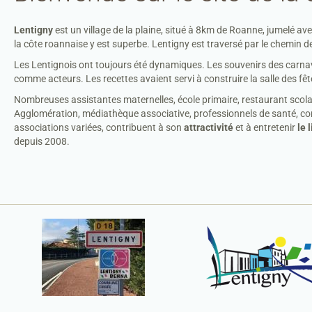
Lentigny
est un village de la plaine, situé à 8km de Roanne, jumelé ave
la côte roannaise y est superbe. Lentigny est traversé par le chemin 
Les Lentignois ont toujours été dynamiques. Les souvenirs des carnav
comme acteurs. Les recettes avaient servi à construire la salle des fête
Nombreuses assistantes maternelles, école primaire, restaurant scolai
Agglomération, médiathèque associative, professionnels de santé, comm
associations variées, contribuent à
son
attractivité
et à entretenir
le 
depuis 2008.