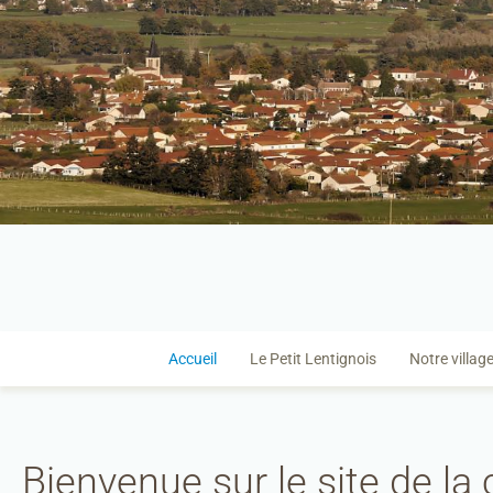
Accueil
Le Petit Lentignois
Notre villag
Bienvenue sur le site de l