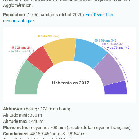
Agglomération.
Enfance et jeunesse
Population
: 1 796 habitants (début 2020)
voir l'évolution
démographique
Social et santé
Biodiversité
EMPLOI
Altitude
au bourg : 374 m au bourg
Altitude mini : 330 m
Altitude maxi : 440 m
Pluviométrie
moyenne : 700 mm (proche de la moyenne française)
Coordonnées
45° 59′ 46″ nord, 3° 58′ 54″ est