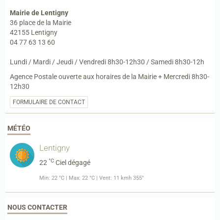
Mairie de Lentigny
36 place de la Mairie
42155 Lentigny
04 77 63 13 60
Lundi / Mardi / Jeudi / Vendredi 8h30-12h30 / Samedi 8h30-12h
Agence Postale ouverte aux horaires de la Mairie + Mercredi 8h30-
12h30
FORMULAIRE DE CONTACT
MÉTÉO
Lentigny
°C
22
Ciel dégagé
Min: 22 °C | Max: 22 °C | Vent: 11 kmh 355°
NOUS CONTACTER