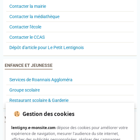
Contacter la mairie
Contacter la médiathèque
Contacter l'école
Contacter le CCAS
Dépôt d'article pour Le Petit Lentignois
ENFANCE ET JEUNESSE
Services de Roannais Aggloméra
Groupe scolaire
Restaurant scolaire & Garderie
Gestion des cookies
VIE DES QUARTIERS
lentigny.e-monsite.com
dépose des cookies pour améliorer votre
Conseils de quartier
expérience de navigation, mesurer l'audience du site internet,
afficher des publicités personnalisées, réaliser des campagnes