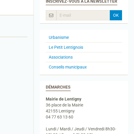
INSCRIVEZ-VOUS À LA NEWSLETTER
OK
Urbanisme
Le Petit Lentignois
Associations
Conseils municipaux
DÉMARCHES
Mairie de Lentigny
36 place de la Mairie
42155 Lentigny
04 77 63 13 60
Lundi / Mardi / Jeudi / Vendredi 8h30-