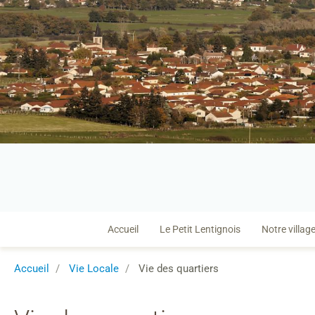
Accueil
Le Petit Lentignois
Notre villag
Accueil
Vie Locale
Vie des quartiers