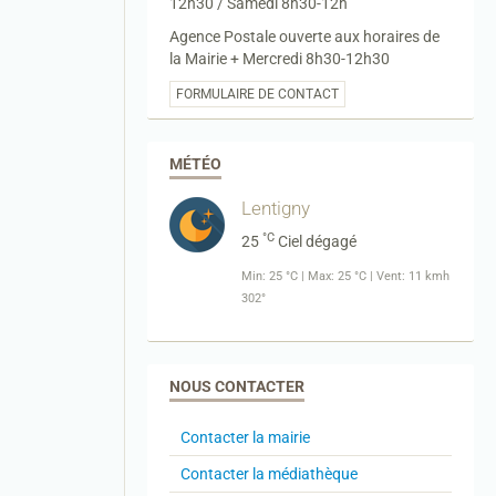
12h30 / Samedi 8h30-12h
Agence Postale ouverte aux horaires de
la Mairie + Mercredi 8h30-12h30
FORMULAIRE DE CONTACT
MÉTÉO
Lentigny
°C
25
Ciel dégagé
Min: 25 °C | Max: 25 °C | Vent: 11 kmh
302°
NOUS CONTACTER
Contacter la mairie
Contacter la médiathèque