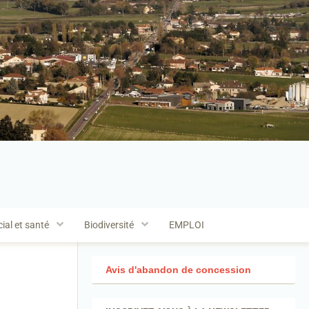
ial et santé
Biodiversité
EMPLOI
Avis d'abandon de concession