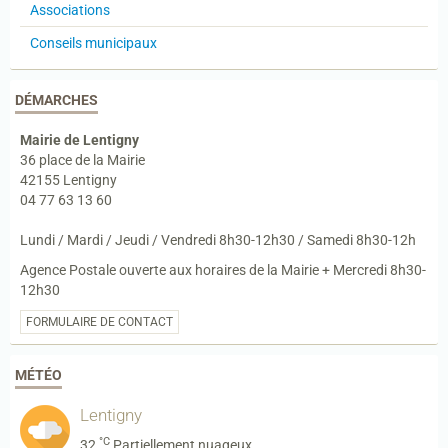
Associations
Conseils municipaux
DÉMARCHES
Mairie de Lentigny
36 place de la Mairie
42155 Lentigny
04 77 63 13 60
Lundi / Mardi / Jeudi / Vendredi 8h30-12h30 / Samedi 8h30-12h
Agence Postale ouverte aux horaires de la Mairie + Mercredi 8h30-
12h30
FORMULAIRE DE CONTACT
MÉTÉO
Lentigny
°C
32
Partiellement nuageux